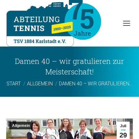
Damen 40 – wir gratulieren zur
Meisterschaft!
Sie befinden sich hier:
START
ALLGEMEIN
DAMEN 40 – WIR GRATULIEREN…
Allgemein
Juli
29