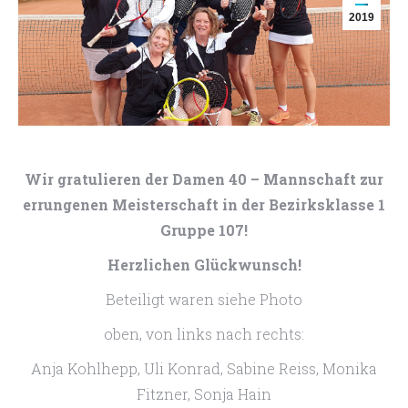
2019
Wir gratulieren der Damen 40 – Mannschaft zur
errungenen Meisterschaft in der Bezirksklasse 1
Gruppe 107!
Herzlichen Glückwunsch!
Beteiligt waren siehe Photo
oben, von links nach rechts:
Anja Kohlhepp, Uli Konrad, Sabine Reiss, Monika
Fitzner, Sonja Hain