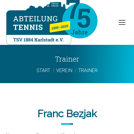
Trainer
Sie befinden sich hier:
START
VEREIN
TRAINER
Franc Bezjak