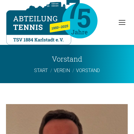
Vorstand
Sie befinden sich hier:
START
VEREIN
VORSTAND