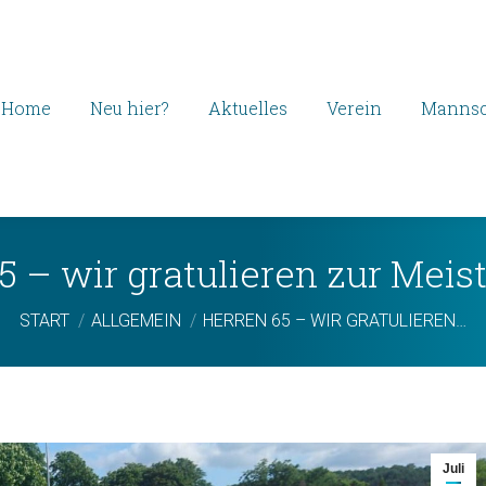
Home
Neu hier?
Aktuelles
Verein
Mannsc
5 – wir gratulieren zur Meist
Sie befinden sich hier:
START
ALLGEMEIN
HERREN 65 – WIR GRATULIEREN…
Juli