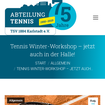
Tennis Winter-Workshop – jetzt
auch in der Halle!
Sie befinden sich hier:
START
ALLGEMEIN
TENNIS WINTER-WORKSHOP – JETZT AUCH…
Allgemein
Aug.