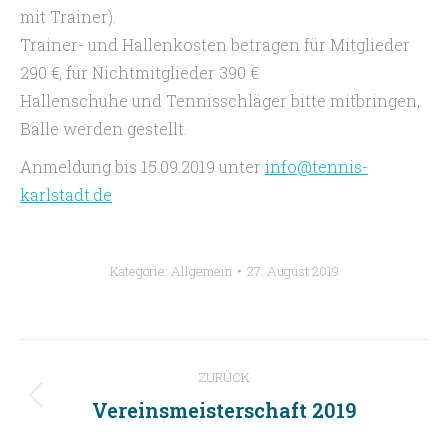
mit Trainer).
Trainer- und Hallenkosten betragen für Mitglieder
290 €, für Nichtmitglieder 390 €.
Hallenschuhe und Tennisschläger bitte mitbringen,
Bälle werden gestellt.
Anmeldung bis 15.09.2019 unter
info@tennis-
karlstadt.de
Kategorie:
Allgemein
27. August 2019
Kommentarnavigation
ZURÜCK
Vereinsmeisterschaft 2019
Vorheriger
Beitrag: