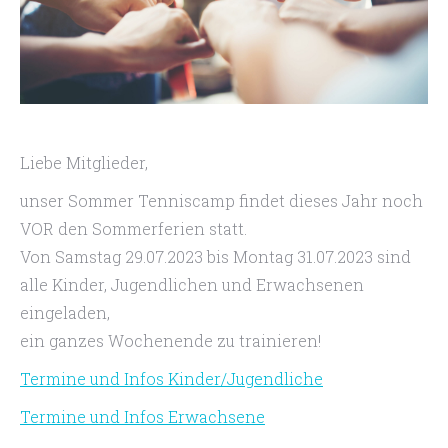
Liebe Mitglieder,
unser Sommer Tenniscamp findet dieses Jahr noch
VOR den Sommerferien statt.
Von Samstag 29.07.2023 bis Montag 31.07.2023 sind
alle Kinder, Jugendlichen und Erwachsenen
eingeladen,
ein ganzes Wochenende zu trainieren!
Termine und Infos Kinder/Jugendliche
Termine und Infos Erwachsene