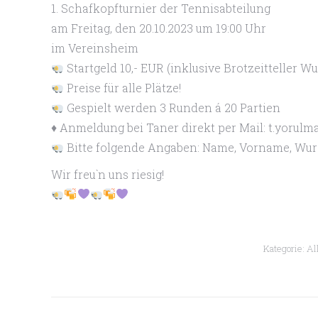
1. Schafkopfturnier der Tennisabteilung
am Freitag, den 20.10.2023 um 19:00 Uhr
im Vereinsheim
Startgeld 10,- EUR (inklusive Brotzeitteller W
Preise für alle Plätze!
Gespielt werden 3 Runden á 20 Partien
♦️
Anmeldung bei Taner direkt per Mail: t.yorul
Bitte folgende Angaben: Name, Vorname, Wur
Wir freu`n uns riesig!
Kategorie:
Al
Kommentarnavigation