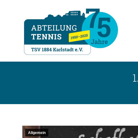
1
Allgemein