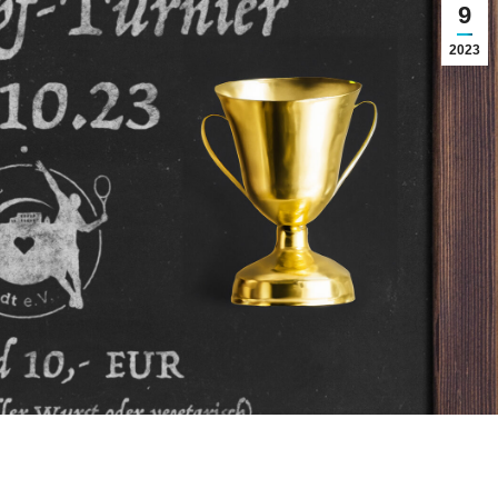
9
2023