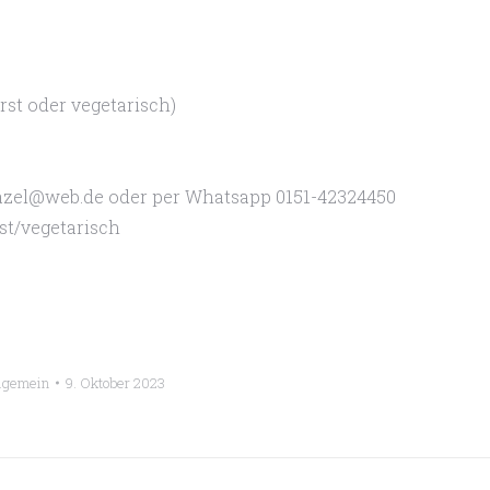
urst oder vegetarisch)
mazel@web.de oder per Whatsapp 0151-42324450
st/vegetarisch
lgemein
9. Oktober 2023