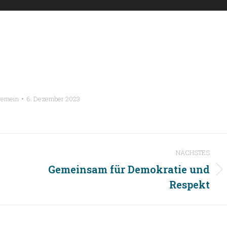
gemein
6. Dezember 2023
NÄCHSTES
Gemeinsam für Demokratie und
Nächster
Respekt
Beitrag: