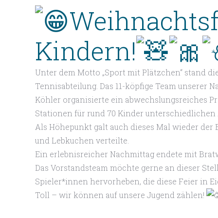
Weihnachtsfe
Kindern!
Unter dem Motto „Sport mit Plätzchen“ stand di
Tennisabteilung. Das 11-köpfige Team unserer 
Köhler organisierte ein abwechslungsreiches P
Stationen für rund 70 Kinder unterschiedlichen 
Als Höhepunkt galt auch dieses Mal wieder der B
und Lebkuchen verteilte.
Ein erlebnisreicher Nachmittag endete mit Bra
Das Vorstandsteam möchte gerne an dieser Stell
Spieler*innen hervorheben, die diese Feier in Ei
Toll – wir können auf unsere Jugend zählen!