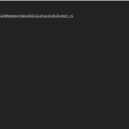
023/12/WhatsApp-Video-2023-11-25-at-14.08.26.mp4?_=1