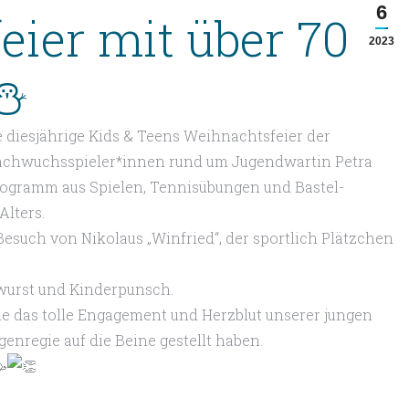
6
ier mit über 70
2023
e diesjährige Kids & Teens Weihnachtsfeier der
Nachwuchsspieler*innen rund um Jugendwartin Petra
rogramm aus Spielen, Tennisübungen und Bastel-
Alters.
esuch von Nikolaus „Winfried“, der sportlich Plätzchen
twurst und Kinderpunsch.
e das tolle Engagement und Herzblut unserer jungen
genregie auf die Beine gestellt haben.