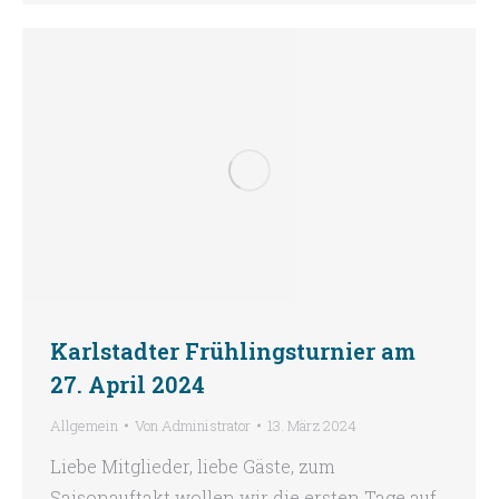
Karlstadter Frühlingsturnier am
27. April 2024
Allgemein
Von
Administrator
13. März 2024
Liebe Mitglieder, liebe Gäste, zum
Saisonauftakt wollen wir die ersten Tage auf