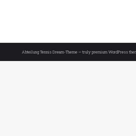
Abteilung Tennis Dream-Theme — truly
premium WordPress the