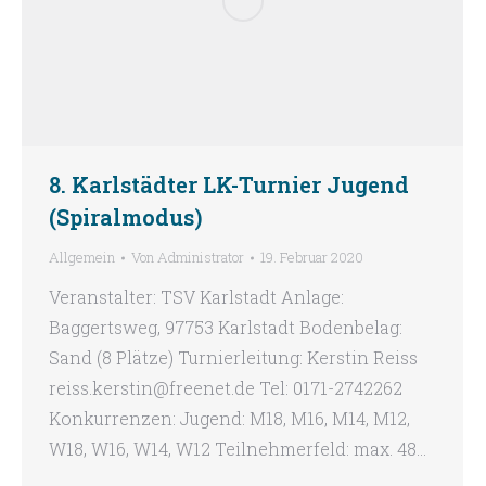
8. Karlstädter LK-Turnier Jugend
(Spiralmodus)
Allgemein
Von
Administrator
19. Februar 2020
Veranstalter: TSV Karlstadt Anlage:
Baggertsweg, 97753 Karlstadt Bodenbelag:
Sand (8 Plätze) Turnierleitung: Kerstin Reiss
reiss.kerstin@freenet.de Tel: 0171-2742262
Konkurrenzen: Jugend: M18, M16, M14, M12,
W18, W16, W14, W12 Teilnehmerfeld: max. 48…