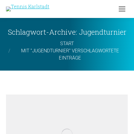
Schlagwort-Archive:
Jugendturnier
Sie befinden sich hier:
START
MIT "JUGENDTURNIER" VERSCHLAGWORTETE
EINTRÄGE