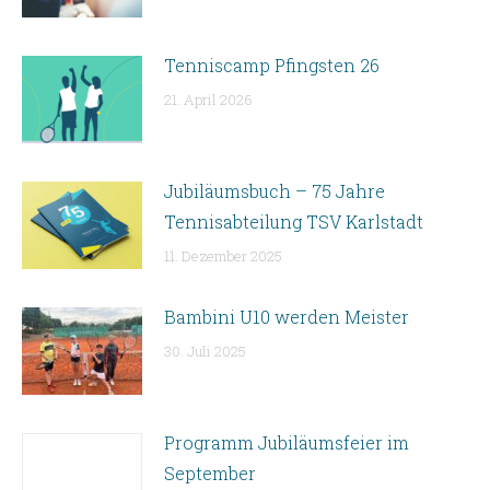
Tenniscamp Pfingsten 26
21. April 2026
Jubiläumsbuch – 75 Jahre
Tennisabteilung TSV Karlstadt
11. Dezember 2025
Bambini U10 werden Meister
30. Juli 2025
Programm Jubiläumsfeier im
September