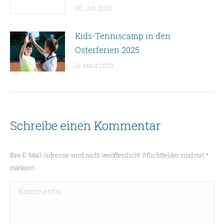
30. Juli 2025
Kids-Tenniscamp in den
Osterferien 2025
11. März 2025
Schreibe einen Kommentar
Ihre E-Mail-Adresse wird nicht veröffentlicht. Pflichtfelder sind mit
*
markiert.
Kommentar