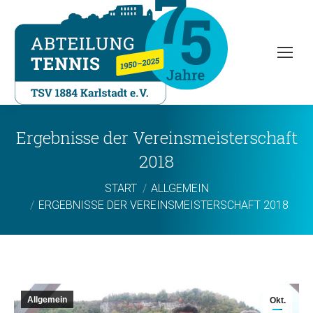
Ergebnisse der Vereinsmeisterschaft
2018
Sie befinden sich hier:
START
ALLGEMEIN
ERGEBNISSE DER VEREINSMEISTERSCHAFT 2018
Allgemein
Okt.