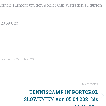
liebten Turniere um den Köhler Cup austragen zu dürfen!
 23.59 Uhr
llgemein
29. Juli 2020
NÄCHSTES
TENNISCAMP IN PORTOROZ
SLOWENIEN von 05.04.2021 bis
Nächster
Beitrag: