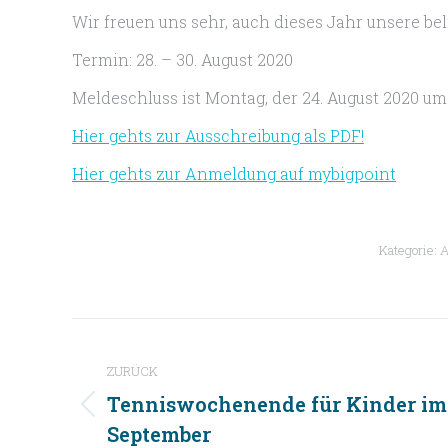
Wir freuen uns sehr, auch dieses Jahr unsere be
Termin: 28. – 30. August 2020
Meldeschluss ist Montag, der 24. August 2020 um
Hier gehts zur Ausschreibung als PDF!
Hier gehts zur Anmeldung auf mybigpoint
Kategorie:
A
Kommentarnavigation
ZURÜCK
Tenniswochenende für Kinder im
Vorheriger
September
Beitrag: