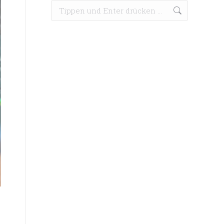
Search: