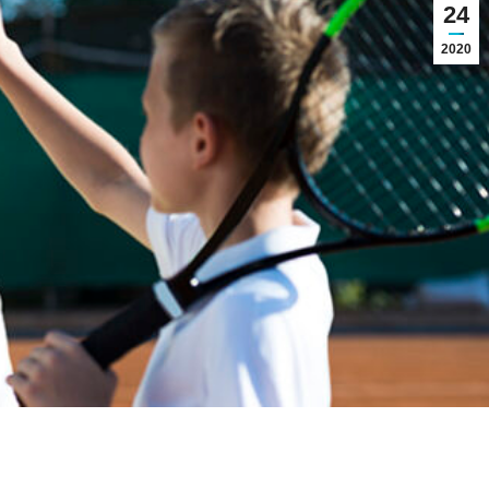
24
2020