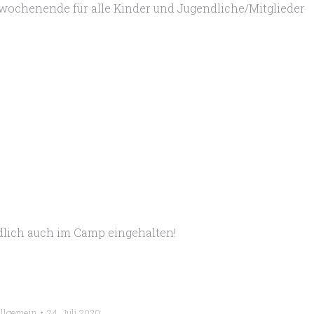
wochenende für alle Kinder und Jugendliche/Mitglieder
lich auch im Camp eingehalten!
llgemein
24. Juli 2020