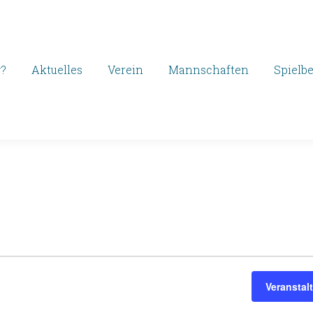
r?
Aktuelles
Verein
Mannschaften
Spielbe
gen
Veransta