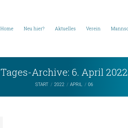
Home
Neu hier?
Aktuelles
Verein
Mannsc
Tages-Archive:
6. April 2022
Sie befinden sich hier:
START
2022
APRIL
06