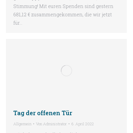
Stimmung! Mit euren Spenden sind gestern
681,12 € zusammengekommen, die wir jetzt
für…
Tag der offenen Tür
Allgemein
Von
Administrator
6. April 2022