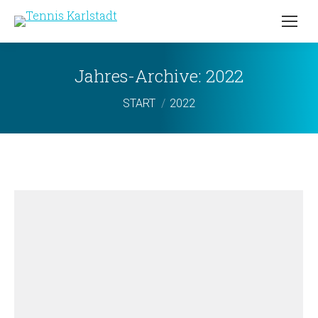
Jahres-Archive:
2022
Sie befinden sich hier:
START
2022