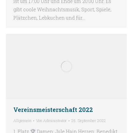
ist um 17:00 Uhr und Ende um 20:00 Uhr. Es
gibt coole Weihnachtsmusik, Sport, Spiele,
Plätzchen, Lebkuchen und für…
Vereinsmeisterschaft 2022
Allgemein
Von
Administrator
26. September 2022
1. Platz 🏆 Damen: Jule Hain Herren: Benedikt